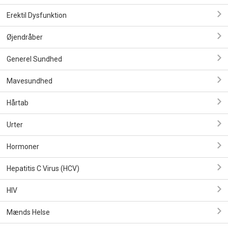
Erektil Dysfunktion
Øjendråber
Generel Sundhed
Mavesundhed
Hårtab
Urter
Hormoner
Hepatitis C Virus (HCV)
HIV
Mænds Helse