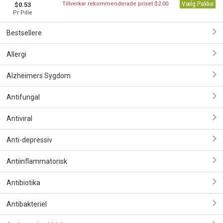
Tillverkar rekommenderade priset $2.00
Vælg Pakke
$0.53
Pr Pille
Bestsellere
Allergi
Alzheimers Sygdom
Antifungal
Antiviral
Anti-depressiv
Antiinflammatorisk
Antibiotika
Antibakteriel