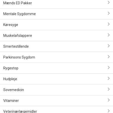
Mænds ED Pakker
Mentale Sygdomme
Køresyge
Muskelafslappere
Smertestillende
Parkinsons Sygdom
Rygestop
Hudpleje
Sovemedicin
Vitaminer
Veterinærlægemidler