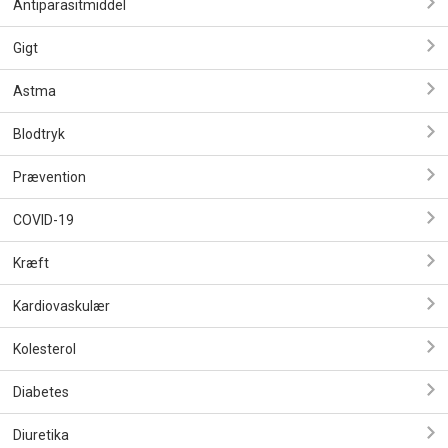
Antiparasitmiddel
Gigt
Astma
Blodtryk
Prævention
COVID-19
Kræft
Kardiovaskulær
Kolesterol
Diabetes
Diuretika